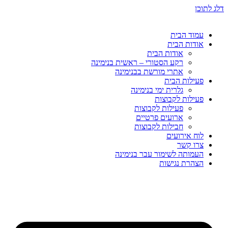
דלג לתוכן
עמוד הבית
אודות הבית
אודות הבית
רקע הסטורי – ראשית בנימינה
אתרי מורשת בבנימינה
פעילות הבית
גלרית ימי בנימינה
פעילות לקבוצות
פעילות לקבוצות
ארועים פרטיים
חבילות לקבוצות
לוח אירועים
צרו קשר
העמותה לשימור עבר בנימינה
הצהרת נגישות