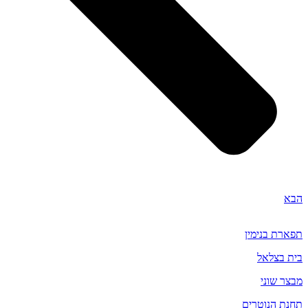
הבא
תפארת בנימין
בית בצלאל
מבצר שוני
תחנת הנוטרים