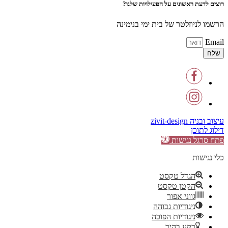
רוצים לדעת ראשונים על הפעילויות שלנו?
הרשמו לניוזלטר של בית ימי בנימינה
Email
שלח
עיצוב ובניה zivit-design
דילוג לתוכן
פתח סרגל נגישות
כלי נגישות
הגדל טקסט
הקטן טקסט
גווני אפור
ניגודיות גבוהה
ניגודיות הפוכה
רקע בהיר