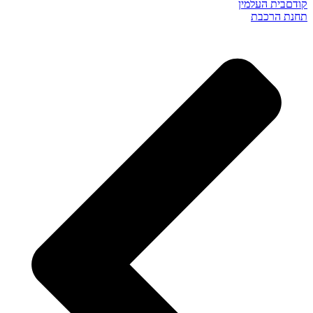
קודם
בית העלמין
תחנת הרכבת