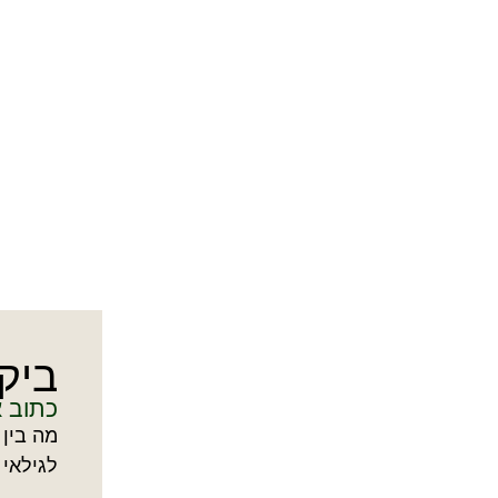
ביק
כתוב 
מה בין
לגילאי 4-7