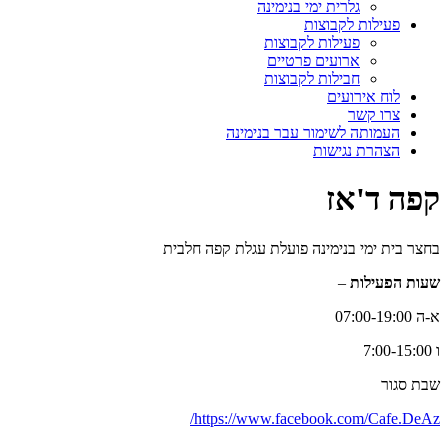
גלרית ימי בנימינה
פעילות לקבוצות
פעילות לקבוצות
ארועים פרטיים
חבילות לקבוצות
לוח אירועים
צרו קשר
העמותה לשימור עבר בנימינה
הצהרת נגישות
קפה ד'אז
בחצר בית ימי בנימינה פועלת עגלת קפה חלבית
שעות הפעילות
–
א-ה 07:00-19:00
ו 7:00-15:00
שבת סגור
https://www.facebook.com/Cafe.DeAz/