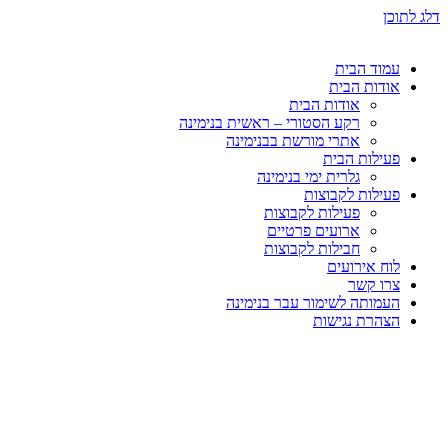
דלג לתוכן
עמוד הבית
אודות הבית
אודות הבית
רקע הסטורי – ראשית בנימינה
אתרי מורשת בבנימינה
פעילות הבית
גלרית ימי בנימינה
פעילות לקבוצות
פעילות לקבוצות
ארועים פרטיים
חבילות לקבוצות
לוח אירועים
צרו קשר
העמותה לשימור עבר בנימינה
הצהרת נגישות