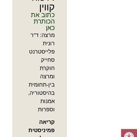
קווין
כתוב את
הכותרת
כאן
מרצה: ד"ר
רונית
פלייסטרנט
סחייק
חוקרת
ומרצה
בין-תחומית
בהיסטוריה,
אמנות
וספרות
קריאה
פתח סרגל נגישות
פמיניסטית