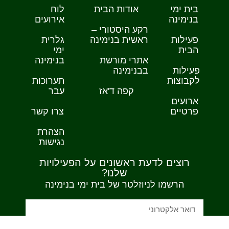
בית ימי
אודות הבית
לוח
בנימינה
אירועים
רקע היסטורי –
פעילות
ראשית בנימינה
גלרית
הבית
ימי
אתרי מורשת
בנימינה
פעילות
בבנימינה
לקבוצות
תערוכות
קפה ד'אז
עבר
ארועים
פרטיים
צרו קשר
הצהרת
נגישות
רוצים לדעת ראשונים על הפעילויות
שלנו?
הרשמו לניוזלטר של בית ימי בנימינה