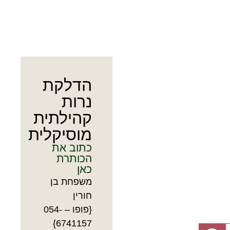
הדלקת
נרות
קהילתית
מוסיקלית
כתוב את
הכותרת
כאן
משפחת בן
חורין
{פופו – 054-
6741157}
פתח סרגל נגישות