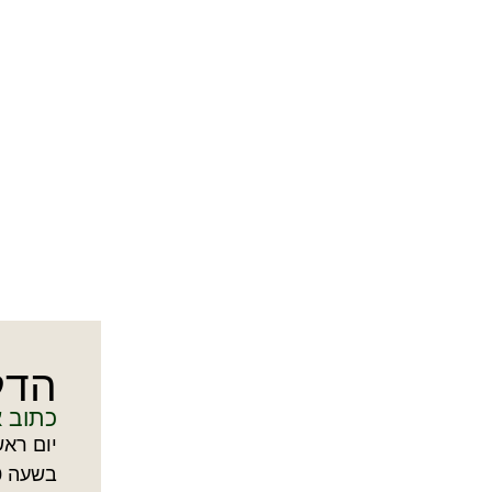
הדל
כתוב 
יום ראש
בשעה 18:30