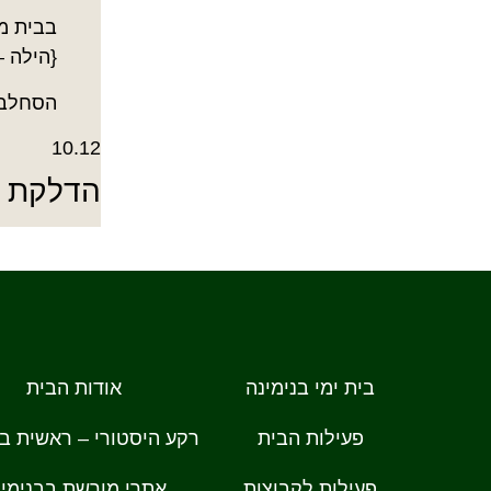
בבית מ
{הילה – 0-3055135
הסחלב 2, בנימינ
10.12
הדלקת נ
בית ימי בנימינה
אודות הבית
פעילות הבית
רקע היסטורי – ראשית בנ
פעילות לקבוצות
אתרי מורשת בבנימינ