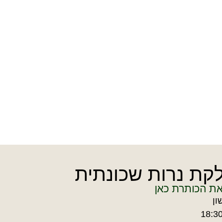
קת נרות שכונתית
את הכותרת כאן
ון