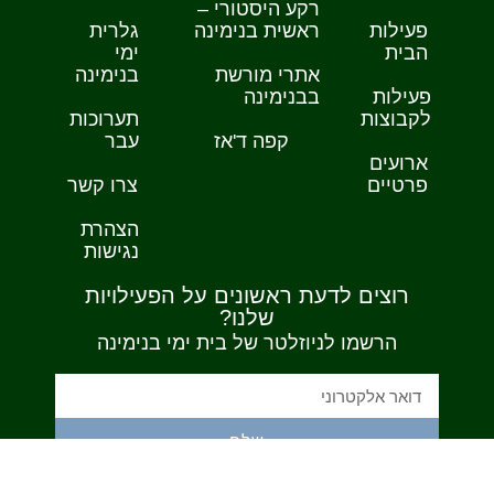
רקע היסטורי –
פעילות
ראשית בנימינה
גלרית
הבית
ימי
אתרי מורשת
בנימינה
פעילות
בבנימינה
לקבוצות
תערוכות
קפה ד'אז
עבר
ארועים
פרטיים
צרו קשר
הצהרת
נגישות
רוצים לדעת ראשונים על הפעילויות
שלנו?
הרשמו לניוזלטר של בית ימי בנימינה
שלח