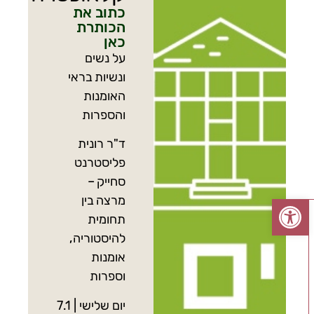
כתוב את
הכותרת
כאן
על נשים
ונשיות בראי
האומנות
והספרות
ד"ר רונית
פליסטרנט
סחייק –
פתח סרגל נגישות
מרצה בין
תחומית
להיסטוריה,
אומנות
וספרות
יום שלישי | 7.1