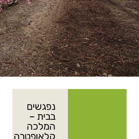
נפגשים
בבית –
המלכה
קלאופטרה