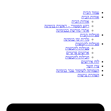
דלג
לתוכן
עמוד הבית
אודות הבית
אודות הבית
רקע הסטורי – ראשית בנימינה
אתרי מורשת בבנימינה
פעילות הבית
גלרית ימי בנימינה
פעילות לקבוצות
פעילות לקבוצות
ארועים פרטיים
חבילות לקבוצות
לוח אירועים
צרו קשר
העמותה לשימור עבר בנימינה
הצהרת נגישות