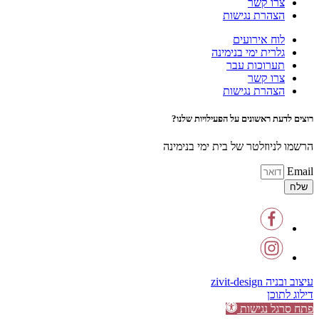
צרו קשר
הצהרת נגישות
לוח אירועים
גלרית ימי בנימינה
תערוכות עבר
צרו קשר
הצהרת נגישות
רוצים לדעת ראשונים על הפעילויות שלנו?
הרשמו לניוזלטר של בית ימי בנימינה
Email
שלח
עיצוב ובניה zivit-design
דילוג לתוכן
פתח סרגל נגישות