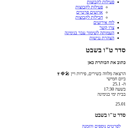
פעילות לקבוצות
פעילות לקבוצות
ארועים פרטיים
חבילות לקבוצות
לוח אירועים
צרו קשר
העמותה לשימור עבר בנימינה
הצהרת נגישות
סדר ט"ו בשבט
כתוב את הכותרת כאן
הרצאה מלווה בשירים, פירות ויין 🎤🍓🍷
ביום חמישי
ה- 25.1
בשעה 17:30
בבית ימי בנימינה
25.01
סדר ט"ו בשבט
לפרטים נוספים והזמנה