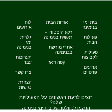
בית ימי
אודות הבית
לוח
בנימינה
אירועים
רקע היסטורי –
פעילות
ראשית בנימינה
גלרית
הבית
ימי
אתרי מורשת
בנימינה
פעילות
בבנימינה
לקבוצות
תערוכות
קפה ד'אז
עבר
ארועים
פרטיים
צרו קשר
הצהרת
נגישות
רוצים לדעת ראשונים על הפעילויות
שלנו?
הרשמו לניוזלטר של בית ימי בנימינה