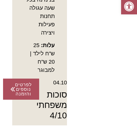
פתח סרגל נגישות
שעה עגולה
תחנות
פעילות
ויצירה
עלות:
25
ש"ח לילד |
20 ש"ח
למבוגר
04.10
לפרטים
נוספים
סוכות
והזמנה
משפחתי
4/10