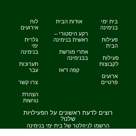
בית ימי
אודות הבית
לוח
בנימינה
אירועים
רקע היסטורי –
פעילות
ראשית בנימינה
גלרית
הבית
ימי
אתרי מורשת
בנימינה
פעילות
בבנימינה
לקבוצות
תערוכות
קפה ד'אז
עבר
ארועים
פרטיים
צרו קשר
הצהרת
נגישות
רוצים לדעת ראשונים על הפעילויות
שלנו?
הרשמו לניוזלטר של בית ימי בנימינה