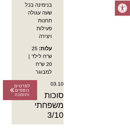
פתח סרגל נגישות
בנימינה בכל
שעה עגולה
תחנות
פעילות
ויצירה
עלות:
25
ש"ח לילד |
20 ש"ח
למבוגר
03.10
לפרטים
נוספים
סוכות
והזמנה
משפחתי
3/10