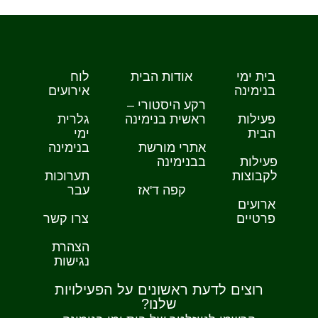
בית ימי
אודות הבית
לוח
בנימינה
אירועים
רקע היסטורי –
פעילות
ראשית בנימינה
גלרית
הבית
ימי
אתרי מורשת
בנימינה
פעילות
בבנימינה
לקבוצות
תערוכות
קפה ד'אז
עבר
ארועים
פרטיים
צרו קשר
הצהרת
נגישות
רוצים לדעת ראשונים על הפעילויות
שלנו?