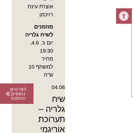
אוצרת עינת
פתח סרגל נגישות
רויכמן
מוזמנים
לשיח גלריה
יום ג', 4.6,
19:30
מחיר
למשתף 10
ש"ח
04.06
לפרטים
נוספים
שיח
והזמנה
גלריה –
תערוכת
אוריגמי