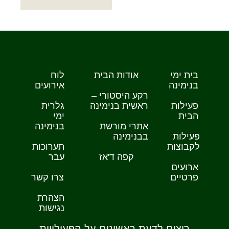
בית ימי
אודות הבית
לוח
בנימינה
אירועים
רקע היסטורי –
פעילות
ראשית בנימינה
גלרית
הבית
ימי
אתרי מורשת
בנימינה
פעילות
בבנימינה
לקבוצות
תערוכות
קפה ד'אז
עבר
ארועים
פרטיים
צרו קשר
הצהרת
נגישות
רוצים לדעת ראשונים על הפעילויות