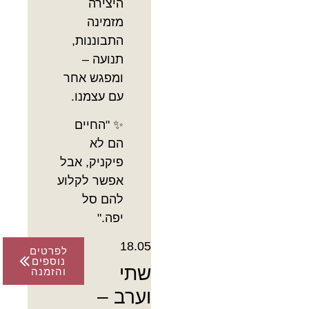
היצירה
מזמינה
התבוננות,
תנועה –
ומפגש אחר
עם עצמנו.
✨ "החיים
הם לא
פיקניק, אבל
אפשר לקלוע
להם סל
יפה."
18.05
לפרטים
נוספים
שתי
והזמנה
וערב –