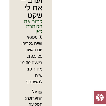
וערב –
את לי
שקט
כתוב את
הכותרת
כאן
🗓 מפגש
ושיח גלריה:
יום ראשון,
18.5.25,
בשעה 19:30
מחיר 10
ש"ח
למשתתף
פתח סרגל נגישות
🧺 על
התערוכה:
הקליעה