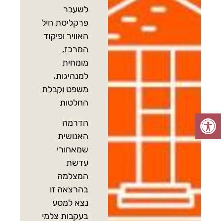
לשעבר
פרקליטת חיל
האוויר ופיקוד
המרכז,
מומחית
למנהיגות,
משפט וקבלת
החלטות
פתח סרגל נגישות
הדרמה
האנושית
שמאחורי
עדשת
המצלמה
בהרצאה זו
נצא למסע
בעקבות צלמי