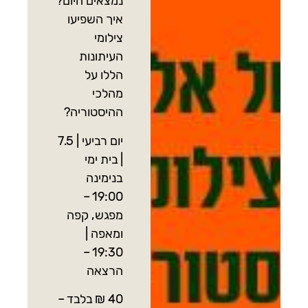
נמצאים היום?
איך השפיעו
צילומי
העיתונות
הללו על
מהלכי
ההיסטוריה?
יום רביעי | 7.5
| בית ימי
בנימינה
19:00 –
מפגש, קפה
ומאפה |
19:30 –
הרצאה
40 ₪ בלבד –