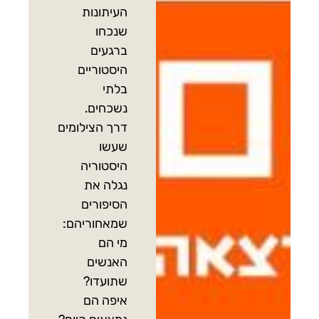
העיתונות
שנכחו
ברגעים
היסטוריים
בלתי
נשכחים.
דרך הצילומים
שעשו
היסטוריה
נגלה את
הסיפורים
שמאחוריהם:
מי הם
האנשים
שתועדו?
איפה הם