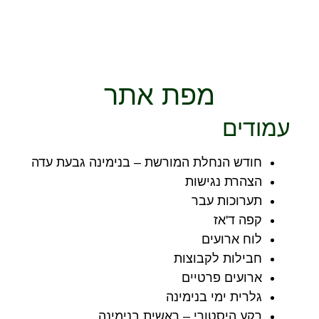
מפת אתר
עמודים
חודש הנחלת המורשת – בנימינה גבעת עדה
הצהרת נגישות
תערוכות עבר
קפה ד'אז
לוח ארועים
חבילות לקבוצות
ארועים פרטיים
גלרית ימי בנימינה
רקע היסטורי – ראשית בנימינה