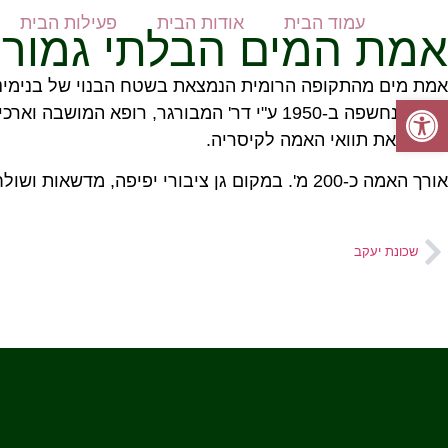
עמוד הבית
אודות הבית
פעילות הבית
אמת המים הבלתי גמור
אמת מים מהתקופה הרומית הנמצאת בשטח הבנוי של בנימינ
פתח סרגל נגישות
האמה נחשפה ב-1950 ע"י דר' המבורגר, רופא
לשנות את תוואי האמה לקיסריה.
אורך האמה כ-200 מ'. במקום גן ציבורי יפיפה, מדשאות ושולחנות פיקניק.
שכונת יעקב