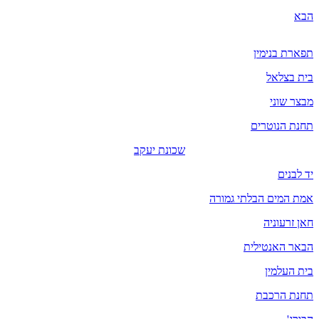
הבא
תפארת בנימין
בית בצלאל
מבצר שוני
תחנת הנוטרים
שכונת יעקב
יד לבנים
אמת המים הבלתי גמורה
חאן זרעוניה
הבאר האנטילית
בית העלמין
תחנת הרכבת