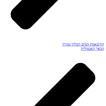
קודם
אמת המים הבלתי גמורה
הבאר האנטילית