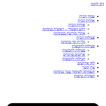
דלג לתוכן
עמוד הבית
אודות הבית
אודות הבית
רקע הסטורי – ראשית בנימינה
אתרי מורשת בבנימינה
פעילות הבית
גלרית ימי בנימינה
פעילות לקבוצות
פעילות לקבוצות
ארועים פרטיים
חבילות לקבוצות
לוח אירועים
צרו קשר
העמותה לשימור עבר בנימינה
הצהרת נגישות