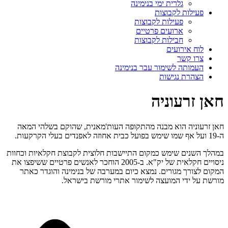
גלרית ימי בנימינה
פעילות לקבוצות
פעילות לקבוצות
ארועים פרטיים
חבילות לקבוצות
לוח אירועים
צרו קשר
העמותה לשימור עבר בנימינה
הצהרת נגישות
חאן זרעוניה
חאן זרעוניה הוא מבנה מהתקופה העות'מאנית, שהוקם בשלהי המאה
ה-19 ועל אף שמו שימש בפועל כבית אחוזה לאפנדים בעלי הקרקעות.
במהלך השנים שימש כמקום התיישבות חלוצית לקבוצת חקלאיות וכחוות
ניסויים חקלאית של יק"א. ב-2005 הוחכר לאנשים פרטיים ששיפצו את
המקום לצורך מגורים. נמצא כיום במערבה של בנימינה והוגדר כאתר
מורשת על ידי המועצה לשימור אתרי מורשת בישראל.