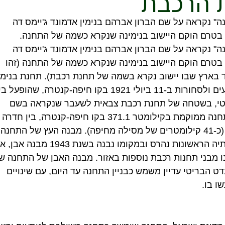
 הרכבת
ה" נקראה על שם הברון אברהם בנימין אדמונד ג'יימס דה
 בטרם הוקם היישוב בנימינה שנקרא כשמה של התחנה.
ה" נקראה על שם הברון אברהם בנימין אדמונד ג'יימס דה
 בטרם הוקם היישוב בנימינה שנקרא כשמה של התחנה (זהו
 בארץ שבו יישוב נקרא בשמה של תחנת רכבת). תחנת בנימי
נפתחה לנוסעים ולסחורות ב-11 ביולי 1921 בקו חיפה-קנטרה, שהופעל
טי, בשטחה של תחנת רכבת צבאית לשעבר שנקראה בשם
"קיסריה". התחנה ממוקמת בקילומטר 371.1 בקו חיפה-קנטרה, בין חדרה
לזיכרון יעקב (כ-41 קילומטרים של מסילה מחיפה). מבנה העץ של התחנה
שהוקם בשנותיה הראשונות נהרס ובמקומו נבנה בשנת 1943 מ
ו מבני תחנות רכבת נוספות באזור. מבנה האבן של התחנה ש
 הבריטי עדיין משמש כבניין התחנה עד היום, עם שינויים
ו בו.