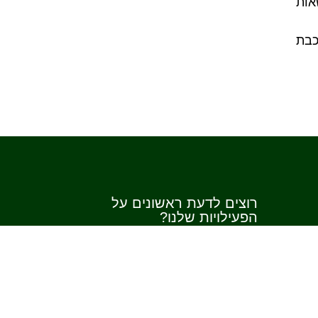
אות
כבת
רוצים לדעת ראשונים על
הפעילויות שלנו?
הרשמו לניוזלטר של בית ימי בנימינה
שלח