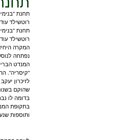
תחנת
תחנת "בנימינ
רוטשילד עוד
תחנת "בנימינ
רוטשילד עוד
המקרה היחיד
המנדט הברי
בדומה לו נבנ
בתקופת המנדט
ותוספות שנעש